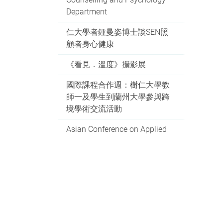
Department
仁大學者鍾曼姿博士談SEN照
顧者身心健康
《看見．溫度》攝影展
國際課程合作週：樹仁大學教
師一及學生到蘭州大學參與跨
境學術交流活動
Asian Conference on Applied
Psychology 2026
Con