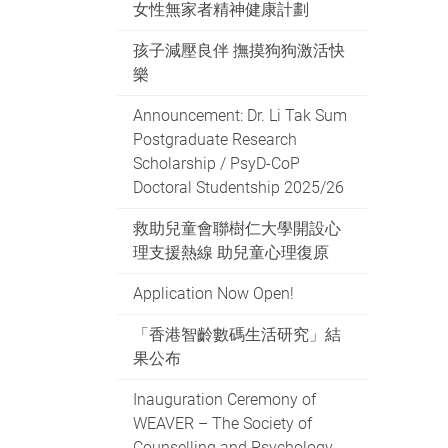
女性無家者精神健康計劃
孩子減壓良伴 撫摸狗狗激活快
樂
Announcement: Dr. Li Tak Sum
Postgraduate Research
Scholarship / PsyD-CoP
Doctoral Studentship 2025/26
救助兒童會聯樹仁大學開設心
理支援熱線 助兒童心理復原
Application Now Open!
「香港智齡數碼生活研究」結
果公布
Inauguration Ceremony of
WEAVER – The Society of
Counselling and Psychology