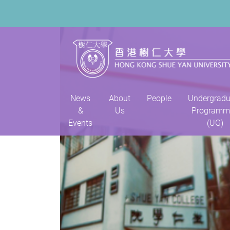
News
About
People
Undergradu
&
Us
Programm
Events
(UG)