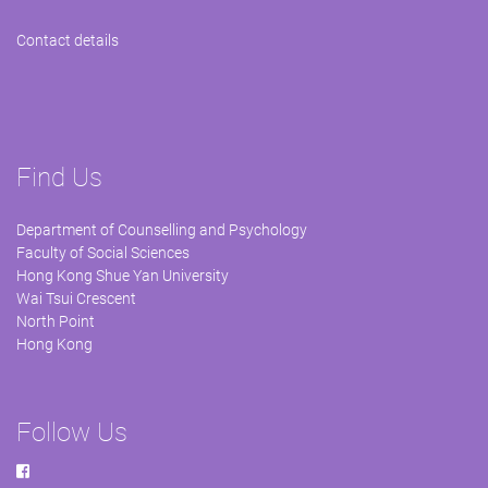
Contact details
Find Us
Department of Counselling and Psychology
Faculty of Social Sciences
Hong Kong Shue Yan University
Wai Tsui Crescent
North Point
Hong Kong
Follow Us