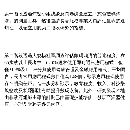
第一階段透過焦點小組訪談及問卷調查建立「灰色數碼鴻
溝」的測量工具，然後邀請長者服務專業人員評估量表的適
切性，以確立用於第二階段研究的指標。
第二階段透過大規模社區調查評估數碼鴻溝的普遍程度。在
65歲或以上長者中，62.0%經常使用即時通訊應用程式，但
僅21.3%及11.5%分別使用健康管理及金融應用程式。平均而
言，長者常用應用程式數目僅為1.68個，顯示應用程式使用
存在明顯差距。進一步分析顯示，教育程度、收入、科技樂
觀態度及私隱關注有助提升數碼素養。此外，研究發現本地
由非政府組織主導的計劃已由基礎技能培訓，發展至涵蓋健
康、心理及財務等多元內容。