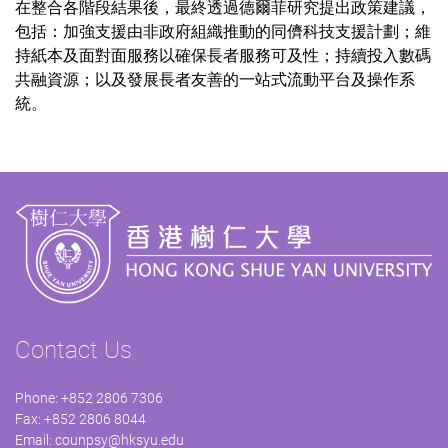
在整合各階段結果後，最終透過德爾菲研究提出政策建議，
包括：加強支援由非政府組織推動的同儕科技支援計劃；維
持紙本及面對面服務以確保長者服務可及性；持續投入數碼
共融資源；以及發展長者友善的一站式流動平台及操作系
統。
Contact Us
Phone: +852 2806 7306
Fax: +852 2806 8044
Email:
counpsy@hksyu.edu