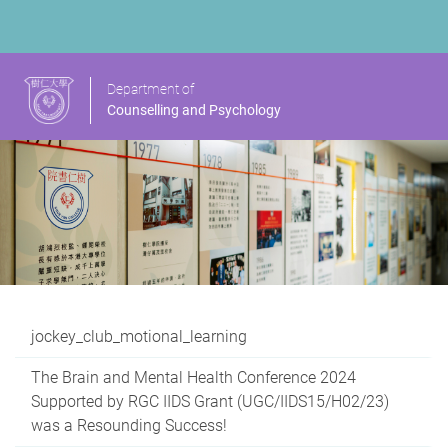
Department of
Counselling and Psychology
jockey_club_motional_learning
The Brain and Mental Health Conference 2024
Supported by RGC IIDS Grant (UGC/IIDS15/H02/23)
was a Resounding Success!