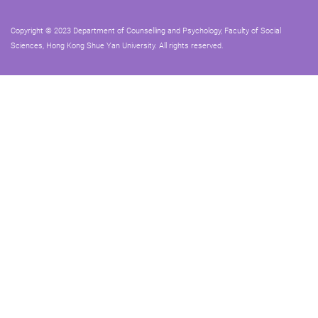
Copyright © 2023 Department of Counselling and Psychology, Faculty of Social
Sciences, Hong Kong Shue Yan University. All rights reserved.