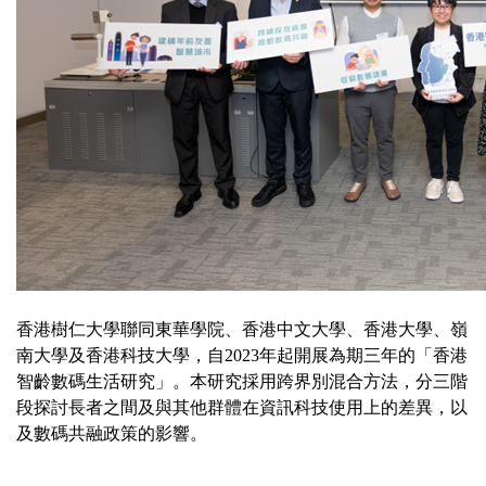
香港樹仁大學聯同東華學院、香港中文大學、香港大學、嶺
南大學及香港科技大學，自2023年起開展為期三年的「香港
智齡數碼生活研究」。本研究採用跨界別混合方法，分三階
段探討長者之間及與其他群體在資訊科技使用上的差異，以
及數碼共融政策的影響。